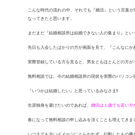
こんな時代の流れの中、それでも『婚活』という言葉が
なってきたと思います。
まだまだ『結婚相談所は結婚できない人の集まり』とい
先日も入会したばかりの方が画面を見て、『こんなにか
実際登録している方を見ると、男女ともほとんどの方が
無料相談では、今の結婚相談所の現状を実際のパソコン
『いつかは結婚したい』と思っているみなさま❗
生涯独身を避けたいのであれば、
婚活は１歳でも若い方
春になって無料相談の申し込みを頂くことも増えてきま
いつまでも古いイメージにとらわれず、行動したもの勝