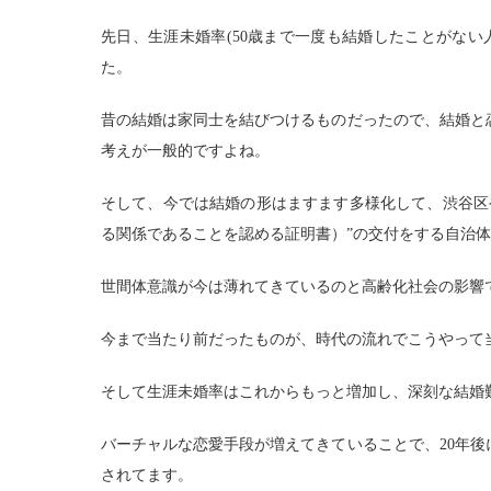
先日、生涯未婚率(50歳まで一度も結婚したことがない
た。
昔の結婚は家同士を結びつけるものだったので、結婚と
考えが一般的ですよね。
そして、今では結婚の形はますます多様化して、渋谷区
る関係であることを認める証明書）”の交付をする自治
世間体意識が今は薄れてきているのと高齢化社会の影響
今まで当たり前だったものが、時代の流れでこうやって
そして生涯未婚率はこれからもっと増加し、深刻な結婚難
バーチャルな恋愛手段が増えてきていることで、20年後
されてます。