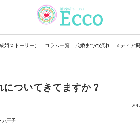
成婚ストーリー）
コラム一覧
成婚までの流れ
メディア
れについてきてますか？
20
・八王子