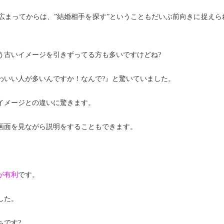
広まってからは、”結婚相手を探す”ということもだいぶ前向きに捉えら
う古いイメージを引きずってる方も多いですけどね?
わいい人が多いんですか！なんで?』と驚いていました。
イメージとの違いに驚きます。
画面を見ながら説明をすることもできます。
が有利
です。
した。
ちです?