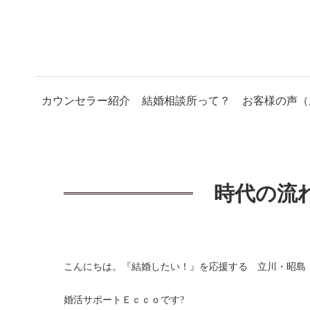
カウンセラー紹介
結婚相談所って？
お客様の声（
時代の流
こんにちは。『結婚したい！』を応援する 立川・昭島
婚活サポートＥｃｃｏです?