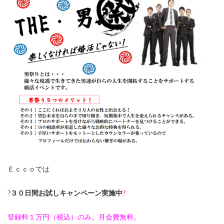
Ｅｃｃｏでは
?
３０日間お試しキャンペーン実施中
?
登録料１万円（税込）のみ。月会費無料。