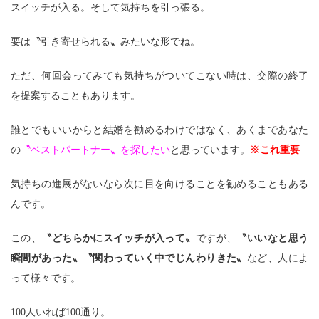
スイッチが入る。そして気持ちを引っ張る。
要は〝引き寄せられる〟みたいな形でね。
ただ、何回会ってみても気持ちがついてこない時は、交際の終了
を提案することもあります。
誰とでもいいからと結婚を勧めるわけではなく、あくまであなた
の
〝ベストパートナー〟を探したい
と思っています。
※これ重要
気持ちの進展がないなら次に目を向けることを勧めることもある
んです。
この、
〝どちらかにスイッチが入って〟
ですが、
〝いいなと思う
瞬間があった〟〝関わっていく中でじんわりきた〟
など、人によ
って様々です。
100人いれば100通り。