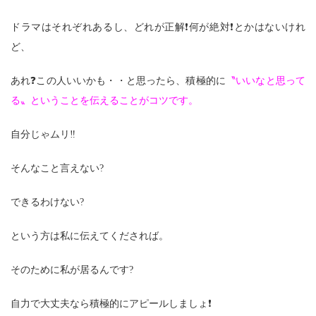
ドラマはそれぞれあるし、どれが正解❗何が絶対❗とかはないけれ
ど、
あれ❓この人いいかも・・と思ったら、積極的に
〝いいなと思って
る〟ということを伝えることがコツです。
自分じゃムリ‼
そんなこと言えない?
できるわけない?
という方は私に伝えてくだされば。
そのために私が居るんです?
自力で大丈夫なら積極的にアピールしましょ❗