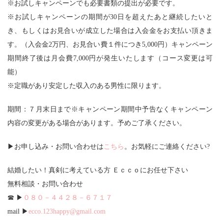
※お試しキャンペーンでも必要書類の提出が必要です。
※お試しキャンペーンの期間が30日を超えたあと継続したいと
き、もしくはお見合いが成立した場合は入会金をお支払い頂きま
す。（入会金2万円、お見合い費１件につき5,000円）キャンペーン
期間終了後は月会費7,000円が発生いたします（コース変更は可
能）
※定職があり安定した収入のある男性に限ります。
期間：７月末日まで※キャンペーン期間中予告なくキャンペーン
内容の変更がある場合があります。予めご了承ください。
▶お申し込み・お問い合わせは
こちら
。お気軽にご連絡ください?
結婚したい！真剣に考えている方 Ｅｃｃｏにお任せ下さい
無料相談・お問い合わせ
☎ ▶
０８０－４４２８－６７１７
mail ▶
ecco.123happy@gmail.com