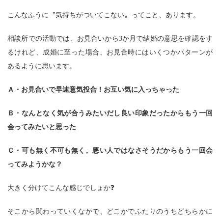
こんなふうに〝気持ちがついてこない〟ってこと、あります。
相談所での活動では、お見合いから3か月で結婚の意思を確認をす
るけれど、成婚に至った場合、お見合時にはいくつかパターンが
あるように思います。
Ａ・お見合いで早速意気投合！お互い気に入っちゃった
Ｂ・なんとなく気が合うみたいだし良い印象だったからもう一回
会ってみたいと思った
Ｃ・可も無く不可も無く。悪い人ではなさそうだからもう一回会
ってみようかな？
大きく分けてこんな感じでしょか❓
そこから関わっていくなかで、どこかでふたりのうちどちらかに