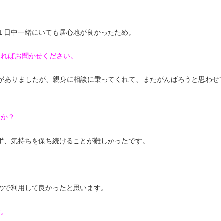
１日中一緒にいても居心地が良かったため。
あればお聞かせください。
がありましたが、親身に相談に乗ってくれて、またがんばろうと思わせ
たか？
ず、気持ちを保ち続けることが難しかったです。
ので利用して良かったと思います。
す。