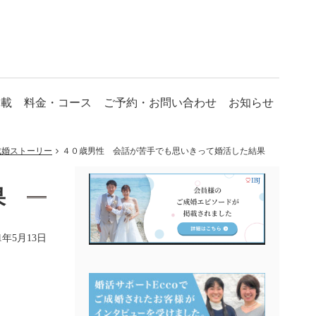
掲載
料金・コース
ご予約・お問い合わせ
お知らせ
成婚ストーリー
４０歳男性 会話が苦手でも思いきって婚活した結果
果
21年5月13日