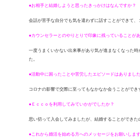
●お相手と結婚しようと思ったきっかけはなんですか？
会話が苦手な自分でも気を遣わずに話すことができて、
●カウンセラーとのやりとりで印象に残っていることが
一度うまくいかない出来事があり気が進まなくなった時
た。
●活動中に困ったことや苦労したエピソードはありまし
コロナの影響で交際に至ってもなかなか会うことができ
●Ｅｃｃｏを利用してみていかがでしたか？
思い切って入会してみましたが、結婚することができた
●これから婚活を始める方へのメッセージをお願いしま