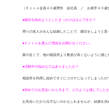
（Ｅｃｃｏ会員４０歳男性 会社員 ／ お相手４０歳
●婚活を始めようとしたきっかけはなんですか？
周りの友人がみんな結婚したことで、婚活をしようと思
●Ｅｃｃｏを選んだ理由をお聞かせください。
家の近くで、他の相談所より敷居が高くないように感じ
●活動中の悩みなどはありましたか？
相談所を利用し始めてすぐにコロナになってしまったの
●初めてのお見合いから今まで、どのような感じでした
お見合いだから仕方ないのかもしれませんが、結婚を決