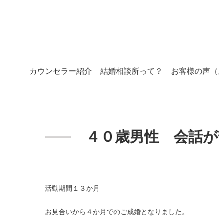
カウンセラー紹介
結婚相談所って？
お客様の声（
４０歳男性 会話
活動期間１３か月
お見合いから４か月でのご成婚となりました。