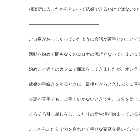
相談所に入ったからといって結婚できるわけではないの
————————————————
ご自身がおっしゃっていたように会話が苦手とのことで
活動を始めて間もなくのコロナの流行となってしまいま
始めこそ近くのカフェで面談をしてきましたが、オンラ
成婚の手続きをするときに、最後だからと久しぶりに直
会話が苦手でも、上手くいかないときでも、自分を信じ
そろそろ引っ越しをし、ふたりの新生活が始まっている
ここからふたりで力を合わせて幸せな家庭を築いていっ