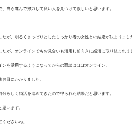
で、自ら進んで努力して良い人を見つけて欲しいと思います。
したが、明るくさっぱりとしたしっかり者の女性との結婚が決まりまし
したが、オンラインでもお見合いも活用し前向きに婚活に取り組まれま
インを活用するようになってからの面談はほぼオンライン。
接お目にかかりました。
自分らしく婚活を進めてきたので得られた結果だと思います。
と思います。
てくださいね。