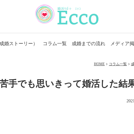
成婚ストーリー）
コラム一覧
成婚までの流れ
メディア
HOME
コラム一覧
が苦手でも思いきって婚活した結
20