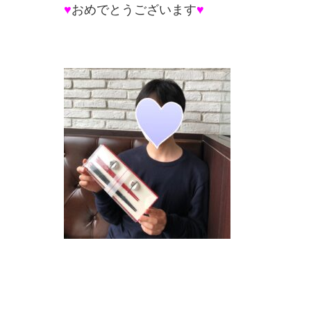
♥
おめでとうございます
♥