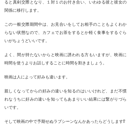
ると真剣交際となり、１対１のお付き合い、いわゆる彼と彼女の
関係に移行します。
この一般交際期間中は、お見合いをしてお相手のこともよくわか
らない状態なので、カフェでお茶をするとか軽く食事をするぐら
いがちょうどいいです。
よく、間が持たないからと映画に誘われる方もいますが、映画に
時間を使うよりお話しすることに時間を割きましょう。
映画は人によって好みも違います。
親しくなってからの好みの違いを知るのはいいけれど、まだ不慣
れなうちに好みの違いを知ってもあまりいい結果には繋がりづら
いです。
そして映画の中で予期せぬラブシーンなんかあったらどうします⁉