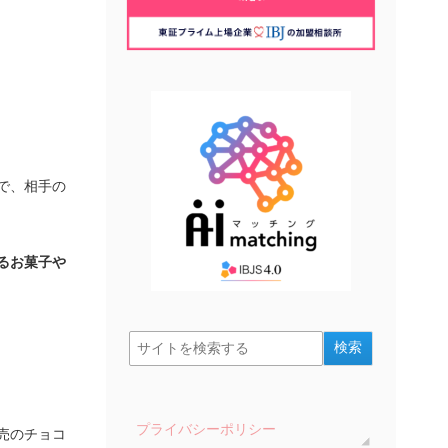
で、相手の
るお菓子や
プライバシーポリシー
売のチョコ