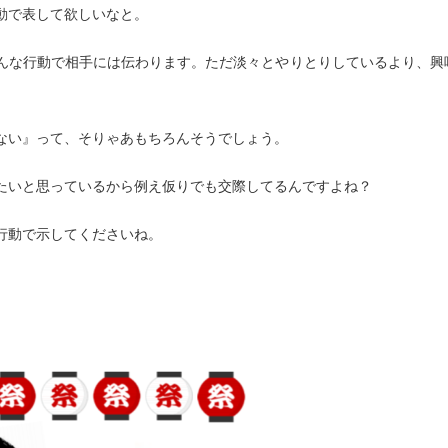
動で表して欲しいなと。
んな行動で相手には伝わります。ただ淡々とやりとりしているより、興
ない』って、そりゃあもちろんそうでしょう。
たいと思っているから例え仮りでも交際してるんですよね？
行動で示してくださいね。