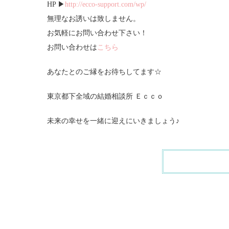
HP ▶
http://ecco-support.com/wp/
無理なお誘いは致しません。
お気軽にお問い合わせ下さい！
お問い合わせは
こちら
あなたとのご縁をお待ちしてます☆
東京都下全域の結婚相談所 Ｅｃｃｏ
未来の幸せを一緒に迎えにいきましょう♪