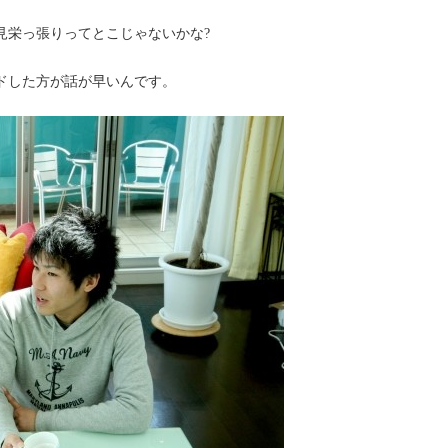
見栄っ張りってとこじゃないかな?
ドした方が話が早いんです。