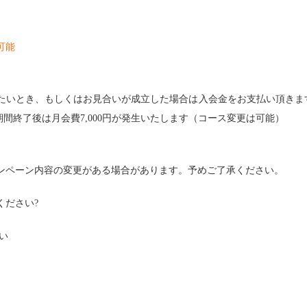
可能
したいとき、もしくはお見合いが成立した場合は入会金をお支払い頂きま
期間終了後は月会費7,000円が発生いたします（コース変更は可能）
ンペーン内容の変更がある場合があります。予めご了承ください。
ください?
い