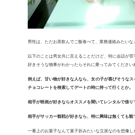
男性は、ただお茶飲んでご飯食べて、業務連絡みたいな
以下のことは男女共に言えることだけど、特に会話が苦
好きそうな物事がわかったらそれに乗ってみてください
例えば、甘い物が好きな人なら、女の子が喜びそうなス
チョコレートを検索してデートの時に持って行くとか。
相手が映画が好きならオススメを聞いてレンタルで借り
相手がサッカー観戦が好きなら、特に興味は無くても観
一番上のお菓子なんて菓子折みたいな立派なのを想像し