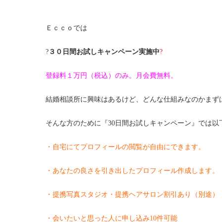
Ｅｃｃｏでは
?
３０日間お試しキャンペーン実施中
?
登録料１万円（税込）のみ。月会費無料。
結婚相談所に興味はあるけど、どんな仕組みなのかまず
そんな方のために『30日間お試しキャンペーン』では以
・自宅にてプロフィールの閲覧が自由にできます。
・あなたの良さを引き出したプロフィール作成します。
・提携写真スタジオ・提携ヘアサロン割引あり（別途）
・会いたいと思った人に申し込み10件可能