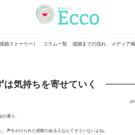
成婚ストーリー）
コラム一覧
成婚までの流れ
メディア
ずは気持ちを寄せていく
2
知の通り。
た、声をかけられた経験のある人なんてそういないよね。