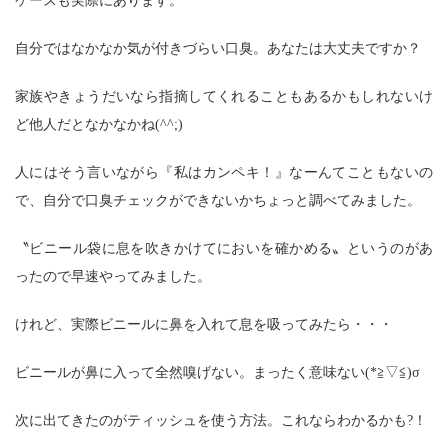
ケースも実際にあります。
自分ではなかなか気が付きづらい口臭。あなたは大丈夫ですか？
家族やきょうだいなら指摘してくれることもあるかもしれないけ
ど他人だとなかなかね(^^;)
人にはそう言いながら『私はカンペキ！』なーんてこともないの
で、自分で口臭チェックができないかちょっと調べてみました。
〝ビニール袋に息を吹きかけてにおいを確かめる〟というのがあ
ったので早速やってみました。
けれど、実際ビニールに鼻を入れて息を吸ってみたら・・・
ビニールが鼻に入って全然嗅げない。まったく意味ない(*≧▽≦)σ
次に出てきたのがティッシュを使う方法。これならわかるかも?！