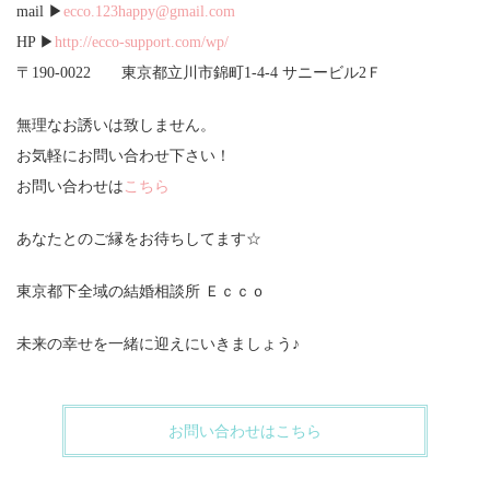
mail ▶
ecco.123happy@gmail.com
HP ▶
http://ecco-support.com/wp/
〒190-0022 東京都立川市錦町1-4-4 サニービル2Ｆ
無理なお誘いは致しません。
お気軽にお問い合わせ下さい！
お問い合わせは
こちら
あなたとのご縁をお待ちしてます☆
東京都下全域の結婚相談所 Ｅｃｃｏ
未来の幸せを一緒に迎えにいきましょう♪
お問い合わせはこちら