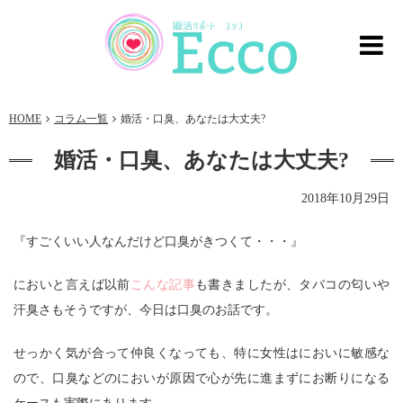
HOME
コラム一覧
婚活・口臭、あなたは大丈夫?
婚活・口臭、あなたは大丈夫?
2018年10月29日
『すごくいい人なんだけど口臭がきつくて・・・』
においと言えば以前
こんな記事
も書きましたが、タバコの匂いや
汗臭さもそうですが、今日は口臭のお話です。
せっかく気が合って仲良くなっても、特に女性はにおいに敏感な
ので、口臭などのにおいが原因で心が先に進まずにお断りになる