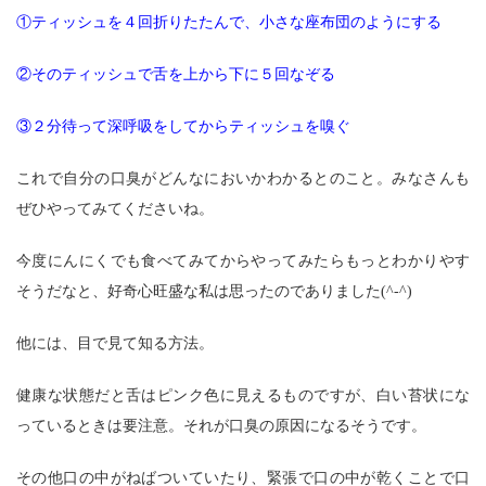
①ティッシュを４回折りたたんで、小さな座布団のようにする
②そのティッシュで舌を上から下に５回なぞる
③２分待って深呼吸をしてからティッシュを嗅ぐ
これで自分の口臭がどんなにおいかわかるとのこと。みなさんも
ぜひやってみてくださいね。
今度にんにくでも食べてみてからやってみたらもっとわかりやす
そうだなと、好奇心旺盛な私は思ったのでありました(^-^)
他には、目で見て知る方法。
健康な状態だと舌はピンク色に見えるものですが、白い苔状にな
っているときは要注意。それが口臭の原因になるそうです。
その他口の中がねばついていたり、緊張で口の中が乾くことで口