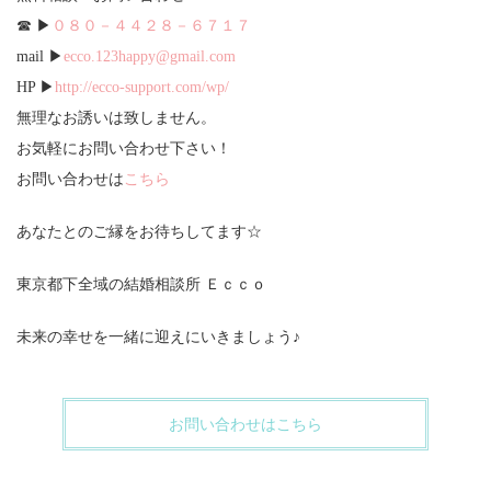
☎ ▶
０８０－４４２８－６７１７
mail ▶
ecco.123happy@gmail.com
HP ▶
http://ecco-support.com/wp/
無理なお誘いは致しません。
お気軽にお問い合わせ下さい！
お問い合わせは
こちら
あなたとのご縁をお待ちしてます☆
東京都下全域の結婚相談所 Ｅｃｃｏ
未来の幸せを一緒に迎えにいきましょう♪
お問い合わせはこちら