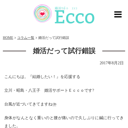
HOME
コラム一覧
婚活だって試行錯誤
婚活だって試行錯誤
2017年8月2日
こんにちは。『結婚したい！』を応援する
立川・昭島・八王子 婚活サポートＥｃｃｏです?
台風が近づいてきてますね⛈
身体がなんとなく重いのと腰が痛いので久しぶりに鍼に行ってき
ました。