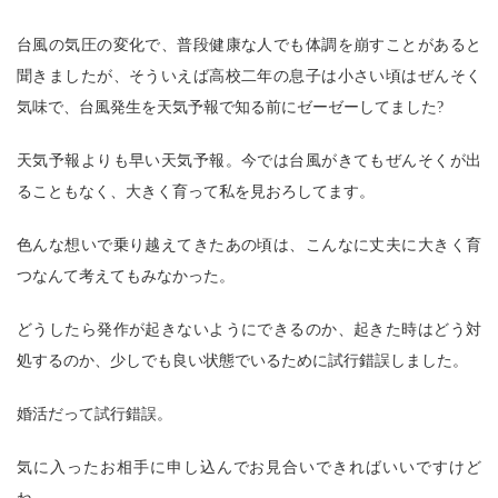
台風の気圧の変化で、普段健康な人でも体調を崩すことがあると
聞きましたが、そういえば高校二年の息子は小さい頃はぜんそく
気味で、台風発生を天気予報で知る前にゼーゼーしてました?
天気予報よりも早い天気予報。今では台風がきてもぜんそくが出
ることもなく、大きく育って私を見おろしてます。
色んな想いで乗り越えてきたあの頃は、こんなに丈夫に大きく育
つなんて考えてもみなかった。
どうしたら発作が起きないようにできるのか、起きた時はどう対
処するのか、少しでも良い状態でいるために試行錯誤しました。
婚活だって試行錯誤。
気に入ったお相手に申し込んでお見合いできればいいですけど