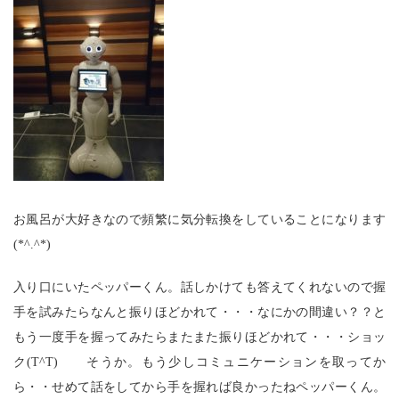
お風呂が大好きなので頻繁に気分転換をしていることになります
(*^.^*)
入り口にいたペッパーくん。話しかけても答えてくれないので握
手を試みたらなんと振りほどかれて・・・なにかの間違い？？と
もう一度手を握ってみたらまたまた振りほどかれて・・・ショッ
ク(T^T) そうか。もう少しコミュニケーションを取ってか
ら・・せめて話をしてから手を握れば良かったねペッパーくん。