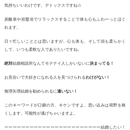
気持ちいいわけです。デトックスですね☆
炭酸泉や岩盤浴でリラックスすることで体も心もふわーっとほぐ
れます。
日々忙しいこととは思いますが、心も体も、そして頭も柔らかく
して、いつも柔軟な人でありたいですね。
絶対
結婚相談所なんてモテナイ人しかいないに
決まってる！
お見合いで大好きになれる人を見つけられる
わけがない！
無理矢理結婚を勧められるに
違いない！
このキーワードが口癖の方、キケンですよ。思い込みは視野を狭
くします。可能性が逃げちゃいますよ。
ーーーーーーーーーーーーーーーーーーーーーーー結婚したい！