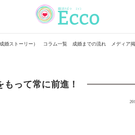
成婚ストーリー）
コラム一覧
成婚までの流れ
メディア
をもって常に前進！
2