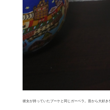
彼女が持っていたブーケと同じガーベラ。昔から大好きな