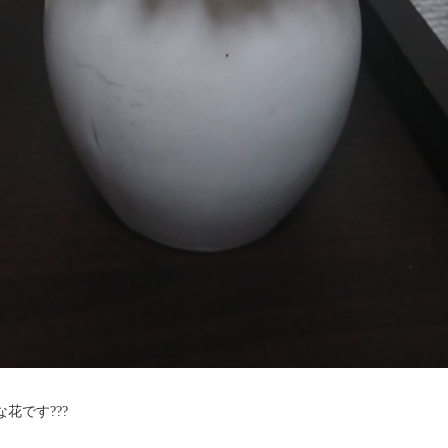
花です???