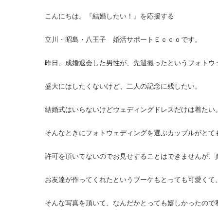
こんにちは。『結婚したい！』を応援する
立川・昭島・八王子 婚活サポートＥｃｃｏです。
昨日、成婚退会した男性が、先週撮ったというフォトウ
盛大にはしたくないけど、二人の記念に残したい。
結婚式はいらないけどウェディングドレスだけは着たい
そんなときにフォトウェディングを選ぶカップルがとて
許可を頂いてないのでお見せすることはできませんが、
お友達が作ってくれたというブーケもとっても可愛くて
そんな写真を頂いて、なんだかとっても嬉しかったので