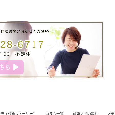
の声（成婚ストーリー）
コラム一覧
成婚までの流れ
メデ