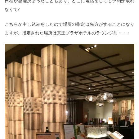
日程が急遽決まったこともあり、どこに電話をしても予約が取れ
なくて?
こちらが申し込みをしたので場所の指定は先方がすることになり
ますが、指定された場所は京王プラザホテルのラウンジ前・・・