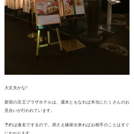
大丈夫かな?
新宿の京王プラザホテルは、週末ともなれば本当にたくさんのお
見合いが行われています。
予約は連名でするので、席さえ確保出来ればお相手のことはすぐ
にわかります。