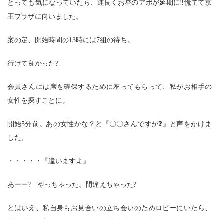
とっても気になっていたら、運良くお昼のアポが延期に‼慌てて京
王プラザに向いました。
案の定、開始時間の13時には7組の待ち。
行けて良かった?
会員さんには席を確保するために座ってもらって、私がお相手の
女性を探すことに。
開始5分前。あの女性かな？と『〇〇さんですが❓』と声をかけま
した。
・・・・・『違いますよ』
あーー? やっちゃった。間違えちゃった?
とはいえ、私自身もお見合いの立ち会いのためロビーにいたら、