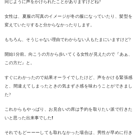
同じように声をかけられたことがありますけどね?
女性は、夏服の写真のイメージが冬の服になっていたり、髪型を
変えていたりすると分からなかったりします。
もちろん、そうじゃない理由でわからない人もたまにいますけど?
開始1分前。向こうの方から歩いてくる女性が見えたので『あぁ、
この方だ』と。
すぐにわかったので結果オーライでしたけど、声をかける緊張感
と、間違えてしまったときの気まずさ感を味わうことができまし
た?
これからもやっぱり、お見合いの席は予約を取りたい派で行きた
いと思った出来事でした❗
それでもどーーーしても取れなかった場合は、男性が早めに行き