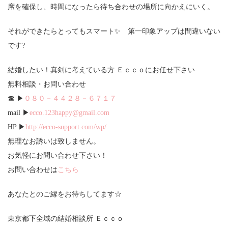
席を確保し、時間になったら待ち合わせの場所に向かえにいく。
それができたらとってもスマート✨ 第一印象アップは間違いない
です?
結婚したい！真剣に考えている方 Ｅｃｃｏにお任せ下さい
無料相談・お問い合わせ
☎ ▶
０８０－４４２８－６７１７
mail ▶
ecco.123happy@gmail.com
HP ▶
http://ecco-support.com/wp/
無理なお誘いは致しません。
お気軽にお問い合わせ下さい！
お問い合わせは
こちら
あなたとのご縁をお待ちしてます☆
東京都下全域の結婚相談所 Ｅｃｃｏ