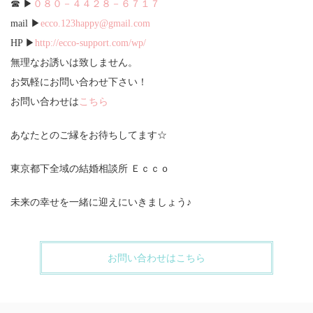
☎ ▶
０８０－４４２８－６７１７
mail ▶
ecco.123happy@gmail.com
HP ▶
http://ecco-support.com/wp/
無理なお誘いは致しません。
お気軽にお問い合わせ下さい！
お問い合わせは
こちら
あなたとのご縁をお待ちしてます☆
東京都下全域の結婚相談所 Ｅｃｃｏ
未来の幸せを一緒に迎えにいきましょう♪
お問い合わせはこちら